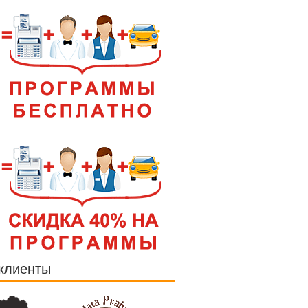
клиенты