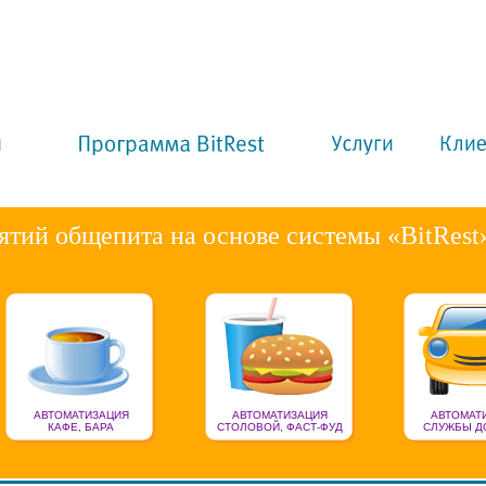
ятий общепита на основе системы «BitRest
АВТОМАТИЗАЦИЯ
АВТОМАТИЗАЦИЯ
АВТОМАТ
КАФЕ, БАРА
СТОЛОВОЙ, ФАСТ-ФУД
СЛУЖБЫ Д